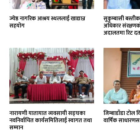
ज्येष्ठ नागरिक आश्रय स्थललाई खाद्यान्न
सुकुम्बासी बस्त
सहयोग
अधिकार संरक्षणको 
अदालतमा रिट दर्
नारायणी यातायात व्यवसायी सङ्घका
जिम्बाडाँडा टोल 
नवनिर्वाचित कार्यसमितिलाई स्वागत तथा
वार्षिक साधारणसभ
सम्मान