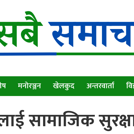
ेष
मनोरञ्जन
खेलकुद
अन्तरवार्ता
विज
कालाई सामाजिक सुरक्ष