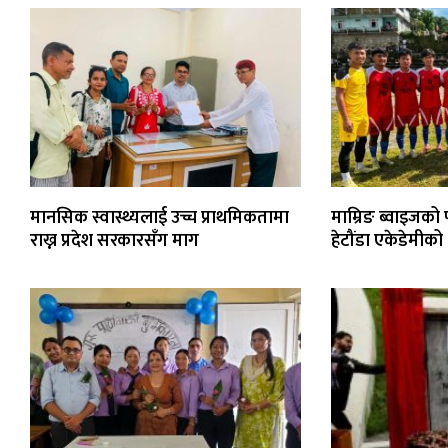
मानसिक स्वास्थ्यलाई उच्च प्राथमिकतामा
माम्रिङ ब्वाइजको
राख्न प्रदेश सरकारसँग माग
हेटौंडा एकेडेमीक