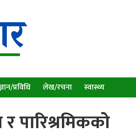
्ञान/प्रविधि
लेख/रचना
स्वास्थ्य
ा र पारिश्रमिकको