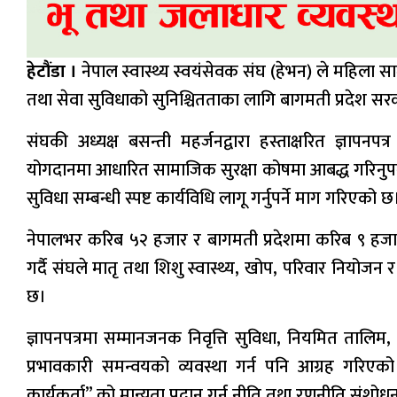
हेटौंडा ।
नेपाल स्वास्थ्य स्वयंसेवक संघ (हेभन) ले महिला सा
तथा सेवा सुविधाको सुनिश्चितताका लागि बागमती प्रदेश स
संघकी अध्यक्ष बसन्ती महर्जनद्वारा हस्ताक्षरित ज्ञापनपत्र 
योगदानमा आधारित सामाजिक सुरक्षा कोषमा आबद्ध गरिनुपर्ने, 
सुविधा सम्बन्धी स्पष्ट कार्यविधि लागू गर्नुपर्ने माग गरिएको छ
नेपालभर करिब ५२ हजार र बागमती प्रदेशमा करिब ९ हजार 
गर्दै संघले मातृ तथा शिशु स्वास्थ्य, खोप, परिवार नियोजन
छ।
ज्ञापनपत्रमा सम्मानजनक निवृत्ति सुविधा, नियमित तालिम, 
प्रभावकारी समन्वयको व्यवस्था गर्न पनि आग्रह गरिएको छ
कार्यकर्ता” को मान्यता प्रदान गर्न नीति तथा रणनीति संशो