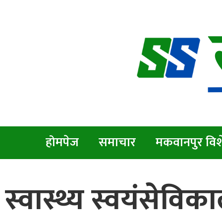
होमपेज
समाचार
मकवानपुर विश
स्वास्थ्य स्वयंसेवि